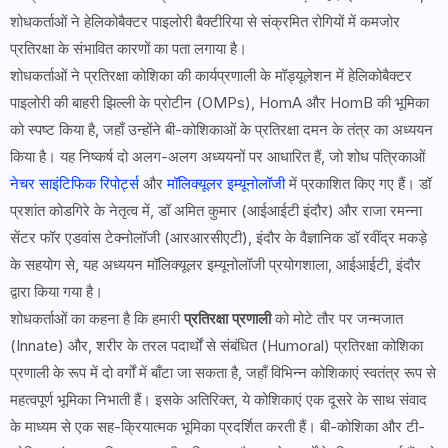
शोधकर्ताओं ने हेलिकोबैक्टर पाइलोरी बैक्टीरिया से संक्रमित रोगियों में कमजोर
प्रतिरक्षा के संभावित कारणों का पता लगाया है।
शोधकर्ताओं ने प्रतिरक्षा कोशिका की कार्यप्रणाली के मॉड्यूलेशन में हेलिकोबैक्टर
पाइलोरी की बाहरी झिल्ली के प्रोटीन (OMPs), HomA और HomB की भूमिका
को स्पष्ट किया है, जहाँ उन्होंने बी-कोशिकाओं के प्रतिरक्षा दमन के तंत्र का अध्ययन
किया है। यह निष्कर्ष दो अलग-अलग अध्ययनों पर आधारित हैं, जो शोध पत्रिकाओं
नेचर साइंटिफिक रिपोर्ट्स
और
मॉलिक्यूलर इम्यूनोलॉजी
में प्रकाशित किए गए हैं। डॉ
प्रशांत कोडगिरे के नेतृत्व में, डॉ अमित कुमार (आईआईटी इंदौर) और राजा रमन्ना
सेंटर फॉर एडवांस टेक्नोलॉजी (आरआरसीएटी), इंदौर के वैज्ञानिक डॉ रवींद्र मकड़े
के सहयोग से, यह अध्ययन मॉलिक्यूलर इम्यूनोलॉजी प्रयोगशाला, आईआईटी, इंदौर
द्वारा किया गया है।
शोधकर्ताओं का कहना है कि हमारी
प्रतिरक्षा प्रणाली
को मोटे तौर पर जन्मजात
(Innate) और, शरीर के तरल पदार्थों से संबंधित (Humoral) प्रतिरक्षा कोशिका
प्रणाली के रूप में दो वर्गों में बाँटा जा सकता है, जहाँ विभिन्न कोशिकाएं स्वतंत्र रूप से
महत्वपूर्ण भूमिका निभाती हैं। इसके अतिरिक्त, ये कोशिकाएं एक दूसरे के साथ संवाद
के माध्यम से एक सह-क्रियात्मक भूमिका प्रदर्शित करती हैं। बी-कोशिका और टी-