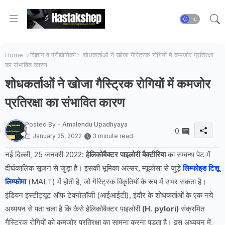
Home
विज्ञान व प्रौद्योगिकी
शोधकर्ताओं ने खोजा गैस्ट्रिक रोगियों में कमजोर प्रतिरक्षा
का संभावित कारण
शोधकर्ताओं ने खोजा गैस्ट्रिक रोगियों में कमजोर
प्रतिरक्षा का संभावित कारण
Posted By -
Amalendu Upadhyaya
0
January 25, 2022
3 minute read
नई दिल्ली, 25 जनवरी 2022:
हेलिकोबैक्टर पाइलोरी बैक्टीरिया
का सम्बन्ध पेट में
दीर्घकालिक सूजन से जुड़ा है। इसकी भूमिका अल्सर, म्यूकोसा से जुड़े
लिम्फोइड टिशू
लिम्फोमा
(MALT) में होती है, जो गैस्ट्रिक विकृतियों के रूप में उभर सकता है।
इंडियन इंस्टीट्यूट ऑफ टेक्नोलॉजी (आईआईटी), इंदौर के शोधकर्ताओं के एक नये
अध्ययन से पता चला है कि कैसे हेलिकोबैक्टर पाइलोरी
(H. pylori)
संक्रमित
गैस्ट्रिक रोगियों को कमजोर प्रतिरक्षा का सामना करना पड़ता है। इस अध्ययन में,