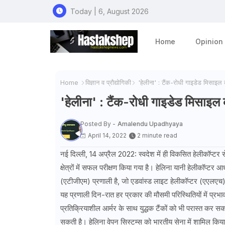
Today | 6, August 2026
Home
Opinion
Home
विज्ञान व प्रौद्योगिकी
'हेलीना' : टैंक-रोधी गाइडेड मिसाइल
'हेलीना' : टैंक-रोधी गाइडेड मिसाइल
Posted By -
Amalendu Upadhyaya
April 14, 2022
2 minute read
नई दिल्ली, 14 अप्रैल 2022: स्वदेश में ही विकसित हेलीकॉप्टर 
क्षेत्रों में सफल परीक्षण किया गया है। हेलिना यानी हेलीकॉप्
(एटीजीएम) प्रणाली है, जो एडवांस्ड लाइट हेलीकॉप्टर (एएलए
यह प्रणाली दिन-रात हर प्रकार की मौसमी परिस्थितियों में प्रभ
प्रतिक्रियाशील आर्मर के साथ युद्धक टैंकों को भी परास्त कर स
सकती है। हेलिना वेपन सिस्टम्स को भारतीय सेना में शामिल किया