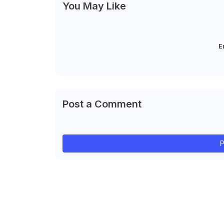
You May Like
E
Post a Comment
P