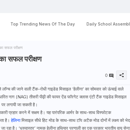
Top Trending News Of The Day
Daily School Assembl
 का सफल परीक्षण
 का सफल परीक्षण
0
से लॉन्च की जाने वाली टैंक-रोधी गाइडेड मिसाइल ‘हेलीना’ का सोमवार को ऊंचाई वाले
टर आधारित नाग (NAG) तीसरी पीढ़ी की फायर ऐंड फॉरगेट क्लास एंटी टैंक गाइडेड मिसाइल
च) पर लगायी जा सकती है।
ावकारी प्रहार करने में सक्षम है। यह पारंपरिक आर्मर के साथ-साथ विस्फोटक
कता है।
हेलिना
मिसाइल सीधे हिट मोड के साथ-साथ टॉप अटैक मोड दोनों में लक्ष्य को भेद
 जा रहा है। ‘ध्रुवास्त्र’ नामक हेलीना हथियार प्रणाली का एक प्रकार भारतीय वायु सेना