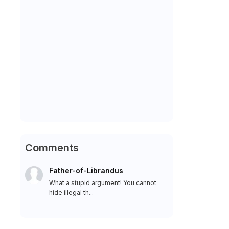
Comments
Father-of-Librandus
What a stupid argument! You cannot
hide illegal th...