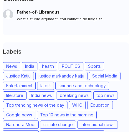
Father-of-Librandus
What a stupid argument! You cannot hide illegal th...
Labels
News
India
health
POLITICS
Sports
Justice Katju
justice markandey katju
Social Media
Entertainment
latest
science and technology
literature
India news
breaking news
top news
Top trending news of the day
WHO
Education
Google news
Top 10 news in the morning
Narendra Modi
climate change
internaional news