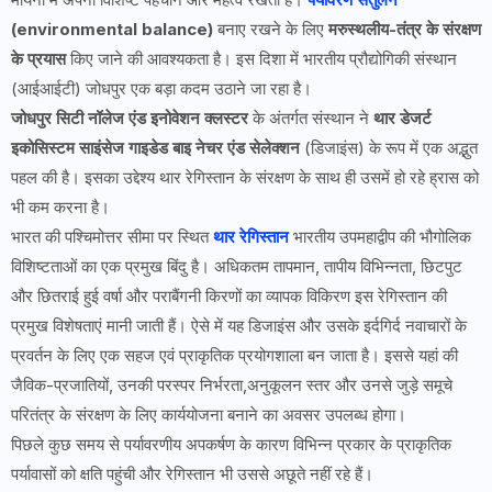
(environmental balance)
बनाए रखने के लिए
मरुस्थलीय-तंत्र के संरक्षण
के प्रयास
किए जाने की आवश्यकता है। इस दिशा में भारतीय प्रौद्योगिकी संस्थान
(आईआईटी) जोधपुर एक बड़ा कदम उठाने जा रहा है।
जोधपुर सिटी नॉलेज एंड इनोवेशन क्लस्टर
के अंतर्गत संस्थान ने
थार डेजर्ट
इकोसिस्टम साइंसेज गाइडेड बाइ नेचर एंड सेलेक्शन
(डिजाइंस) के रूप में एक अद्भुत
पहल की है। इसका उद्देश्य थार रेगिस्तान के संरक्षण के साथ ही उसमें हो रहे ह्रास को
भी कम करना है।
भारत की पश्चिमोत्तर सीमा पर स्थित
थार रेगिस्तान
भारतीय उपमहाद्वीप की भौगोलिक
विशिष्टताओं का एक प्रमुख बिंदु है। अधिकतम तापमान, तापीय विभिन्नता, छिटपुट
और छितराई हुई वर्षा और पराबैंगनी किरणों का व्यापक विकिरण इस रेगिस्तान की
प्रमुख विशेषताएं मानी जाती हैं। ऐसे में यह डिजाइंस और उसके इर्दगिर्द नवाचारों के
प्रवर्तन के लिए एक सहज एवं प्राकृतिक प्रयोगशाला बन जाता है। इससे यहां की
जैविक-प्रजातियों, उनकी परस्पर निर्भरता,अनुकूलन स्तर और उनसे जुड़े समूचे
परितंत्र के संरक्षण के लिए कार्ययोजना बनाने का अवसर उपलब्ध होगा।
पिछले कुछ समय से पर्यावरणीय अपकर्षण के कारण विभिन्न प्रकार के प्राकृतिक
पर्यावासों को क्षति पहुंची और रेगिस्तान भी उससे अछूते नहीं रहे हैं।