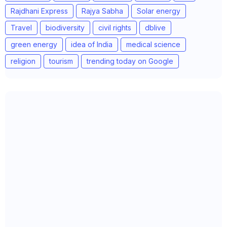
Rajdhani Express
Rajya Sabha
Solar energy
Travel
biodiversity
civil rights
dblive
green energy
idea of India
medical science
religion
tourism
trending today on Google