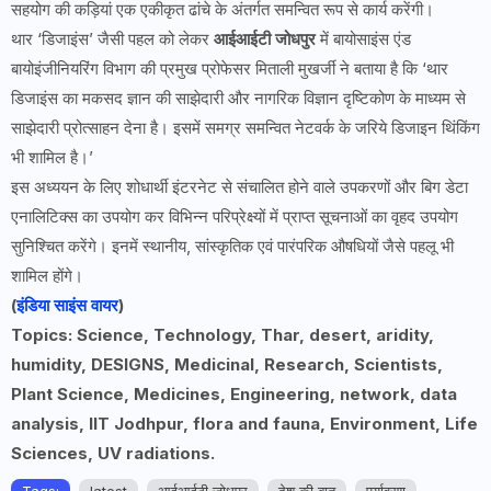
सहयोग की कड़ियां एक एकीकृत ढांचे के अंतर्गत समन्वित रूप से कार्य करेंगी।
थार ‘डिजाइंस’ जैसी पहल को लेकर
आईआईटी जोधपुर
में बायोसाइंस एंड
बायोइंजीनियरिंग विभाग की प्रमुख प्रोफेसर मिताली मुखर्जी ने बताया है कि ‘थार
डिजाइंस का मकसद ज्ञान की साझेदारी और नागरिक विज्ञान दृष्टिकोण के माध्यम से
साझेदारी प्रोत्साहन देना है। इसमें समग्र समन्वित नेटवर्क के जरिये डिजाइन थिंकिंग
भी शामिल है।’
इस अध्ययन के लिए शोधार्थी इंटरनेट से संचालित होने वाले उपकरणों और बिग डेटा
एनालिटिक्स का उपयोग कर विभिन्न परिप्रेक्ष्यों में प्राप्त सूचनाओं का वृहद उपयोग
सुनिश्चित करेंगे। इनमें स्थानीय, सांस्कृतिक एवं पारंपरिक औषधियों जैसे पहलू भी
शामिल होंगे।
(
इंडिया साइंस वायर
)
Topics: Science, Technology, Thar, desert, aridity,
humidity, DESIGNS, Medicinal, Research, Scientists,
Plant Science, Medicines, Engineering, network, data
analysis, IIT Jodhpur, flora and fauna, Environment, Life
Sciences, UV radiations.