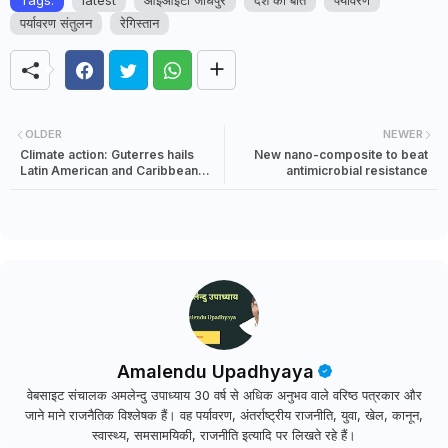
Tags:
latest
आईआईटी जोधपुर
देश की बात
पर्यावरण
पर्यावरण संतुलन
रेगिस्तान
OLDER
NEWER
Climate action: Guterres hails
New nano-composite to beat
Latin American and Caribbean
antimicrobial resistance
leadership
Amalendu Upadhyaya
वेबसाइट संचालक अमलेन्दु उपाध्याय 30 वर्ष से अधिक अनुभव वाले वरिष्ठ पत्रकार और
जाने माने राजनैतिक विश्लेषक हैं। वह पर्यावरण, अंतर्राष्ट्रीय राजनीति, युवा, खेल, कानून,
स्वास्थ्य, समसामयिकी, राजनीति इत्यादि पर लिखते रहे हैं।