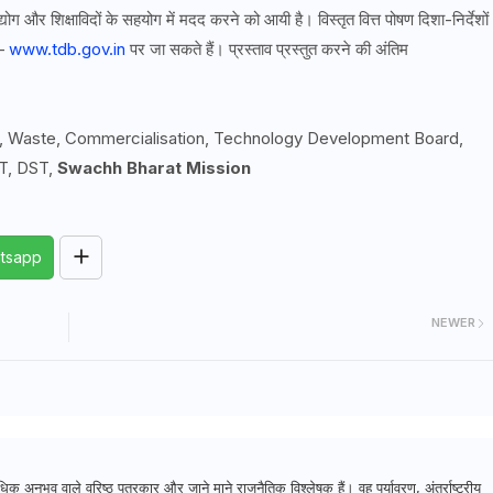
योग और शिक्षाविदों के सहयोग में मदद करने को आयी है। विस्तृत वित्त पोषण दिशा-निर्देशों
–
www.tdb.gov.in
पर जा सकते हैं। प्रस्ताव प्रस्तुत करने की अंतिम
s, Waste, Commercialisation, Technology Development Board,
T, DST,
Swachh Bharat Mission
tsapp
NEWER
क अनुभव वाले वरिष्ठ पत्रकार और जाने माने राजनैतिक विश्लेषक हैं। वह पर्यावरण, अंतर्राष्ट्रीय