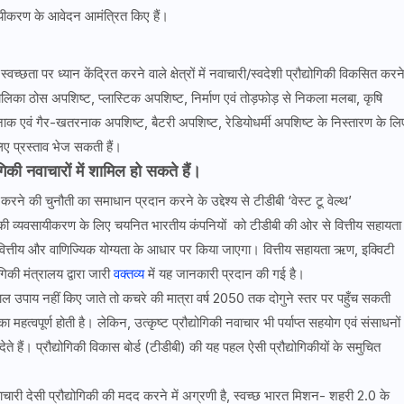
यवसायीकरण के आवेदन आमंत्रित किए हैं।
च्छता पर ध्यान केंद्रित करने वाले क्षेत्रों में नवाचारी/स्वदेशी प्रौद्योगिकी विकसित करन
का ठोस अपशिष्ट, प्लास्टिक अपशिष्ट, निर्माण एवं तोड़फोड़ से निकला मलबा, कृषि
क एवं गैर-खतरनाक अपशिष्ट, बैटरी अपशिष्ट, रेडियोधर्मी अपशिष्ट के निस्तारण के लि
िए प्रस्ताव भेज सकती हैं।
की नवाचारों में शामिल हो सकते हैं।
ने की चुनौती का समाधान प्रदान करने के उद्देश्य से टीडीबी ‘वेस्ट टू वेल्थ’
योगिकी व्यवसायीकरण के लिए चयनित भारतीय कंपनियों को टीडीबी की ओर से वित्तीय सहायता
वित्तीय और वाणिज्यिक योग्यता के आधार पर किया जाएगा। वित्तीय सहायता ऋण, इक्विटी
िकी मंत्रालय द्वारा जारी
वक्तव्य
में यह जानकारी प्रदान की गई है।
्काल उपाय नहीं किए जाते तो कचरे की मात्रा वर्ष 2050 तक दोगुने स्तर पर पहुँच सकती
 महत्वपूर्ण होती है। लेकिन, उत्कृष्ट प्रौद्योगिकी नवाचार भी पर्याप्त सहयोग एवं संसाधनों
ेते हैं। प्रौद्योगिकी विकास बोर्ड (टीडीबी) की यह पहल ऐसी प्रौद्योगिकीयों के समुचित
चारी देसी प्रौद्योगिकी की मदद करने में अग्रणी है, स्वच्छ भारत मिशन- शहरी 2.0 के