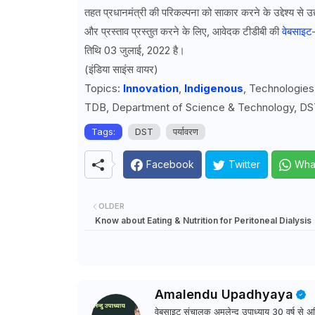
तहत प्रधानमंत्री की परिकल्पना को साकार करने के उद्देश्य से उद्
और प्रस्ताव प्रस्तुत करने के लिए, आवेदक टीडीबी की
वेबसाइट
तिथि 03 जुलाई, 2022 है।
(इंडिया साइंस वायर)
Topics:
Innovation
,
Indigenous
, Technologie
TDB, Department of Science & Technology, DS
Tags:
DST
पर्यावरण
Facebook
Twitter
Wha
OLDER
Know about Eating & Nutrition for Peritoneal Dialysis
Amalendu Upadhyaya
वेबसाइट संचालक अमलेन्दु उपाध्याय 30 वर्ष से अधि