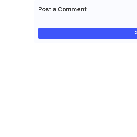
Post a Comment
P