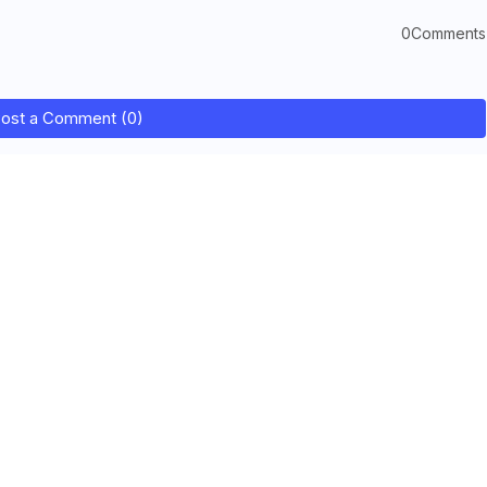
0Comments
ost a Comment (0)