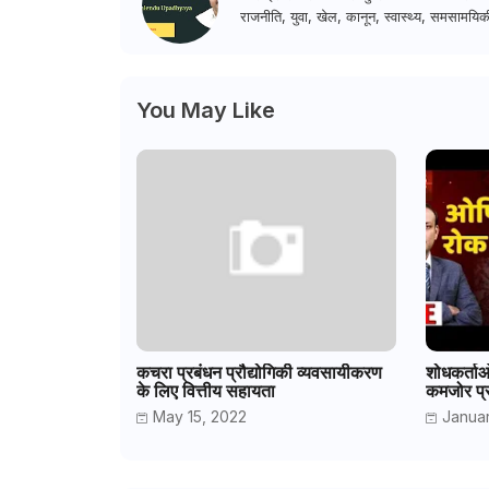
राजनीति, युवा, खेल, कानून, स्वास्थ्य, समसामयिकी
You May Like
कचरा प्रबंधन प्रौद्योगिकी व्यवसायीकरण
शोधकर्ताओं
के लिए वित्तीय सहायता
कमजोर प्र
May 15, 2022
Januar