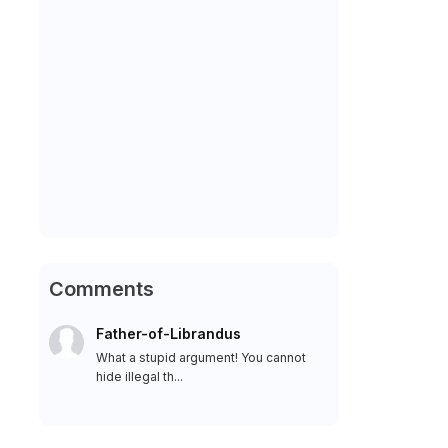
Comments
Father-of-Librandus
What a stupid argument! You cannot
hide illegal th...