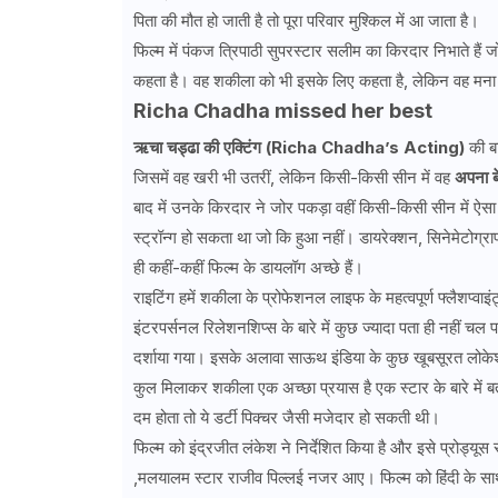
पिता की मौत हो जाती है तो पूरा परिवार मुश्किल में आ जाता है।
फिल्म में पंकज त्रिपाठी सुपरस्टार सलीम का किरदार निभाते हैं 
कहता है। वह शकीला को भी इसके लिए कहता है, लेकिन वह मना 
Richa Chadha missed her best
ऋचा चड्ढा की एक्टिंग (
Richa Chadha’s Acting
)
की बा
जिसमें वह खरी भी उतरीं, लेकिन किसी-किसी सीन में वह
अपना बे
बाद में उनके किरदार ने जोर पकड़ा वहीं किसी-किसी सीन में ऐसा
स्ट्रॉन्ग हो सकता था जो कि हुआ नहीं। डायरेक्शन, सिनेमेटो
ही कहीं-कहीं फिल्म के डायलॉग अच्छे हैं।
राइटिंग हमें शकीला के प्रोफेशनल लाइफ के महत्वपूर्ण फ्लैशप्
इंटरपर्सनल रिलेशनशिप्स के बारे में कुछ ज्यादा पता ही नहीं च
दर्शाया गया। इसके अलावा साऊथ इंडिया के कुछ खूबसूरत लोके
कुल मिलाकर शकीला एक अच्छा प्रयास है एक स्टार के बारे में 
दम होता तो ये डर्टी पिक्चर जैसी मजेदार हो सकती थी।
फिल्म को इंद्रजीत लंकेश ने निर्देशित किया है और इसे प्रोड्य
,मलयालम स्टार राजीव पिल्लई नजर आए। फिल्म को हिंदी के सा