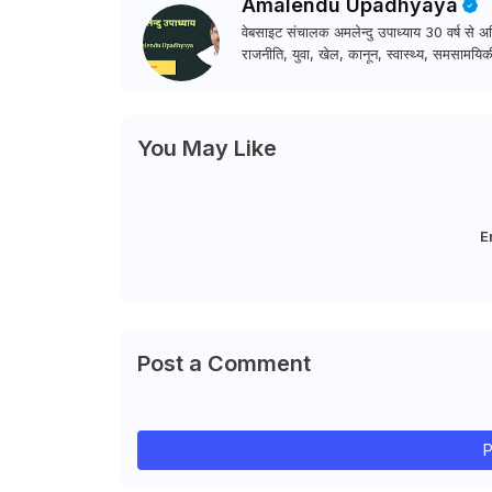
Amalendu Upadhyaya
वेबसाइट संचालक अमलेन्दु उपाध्याय 30 वर्ष से अधि
राजनीति, युवा, खेल, कानून, स्वास्थ्य, समसामयिकी
You May Like
E
Post a Comment
P