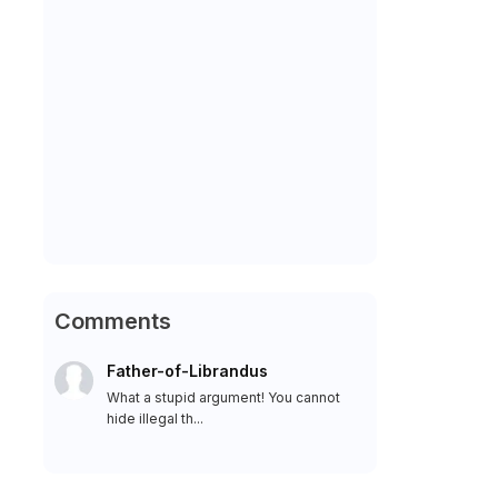
Comments
Father-of-Librandus
What a stupid argument! You cannot
hide illegal th...