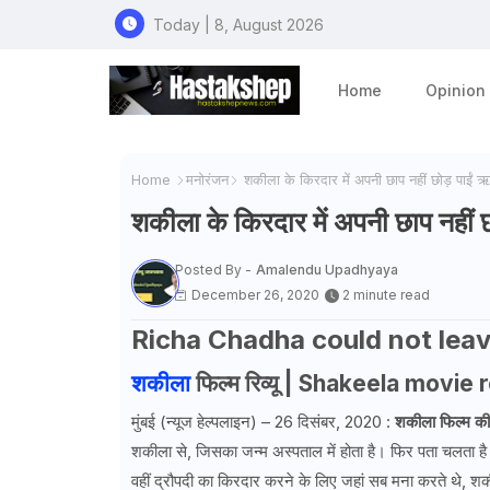
Today | 8, August 2026
Home
Opinion
Home
मनोरंजन
शकीला के किरदार में अपनी छाप नहीं छोड़ पाईं ऋ
शकीला के किरदार में अपनी छाप नहीं 
Posted By -
Amalendu Upadhyaya
December 26, 2020
2 minute read
Richa Chadha could not leave
शकीला
फिल्म रिव्यू | Shakeela movi
मुंबई (न्यूज हेल्पलाइन) – 26 दिसंबर, 2020 :
शकीला फिल्म की
शकीला से, जिसका जन्म अस्पताल में होता है। फिर पता चलता है 
वहीं द्रौपदी का किरदार करने के लिए जहां सब मना करते थे,