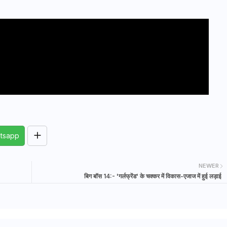
tsapp
NEWER
बिग बॉस 14:- 'गर्लफ्रेंड' के चक्कर में विकास-एजाज में हुई लड़ाई