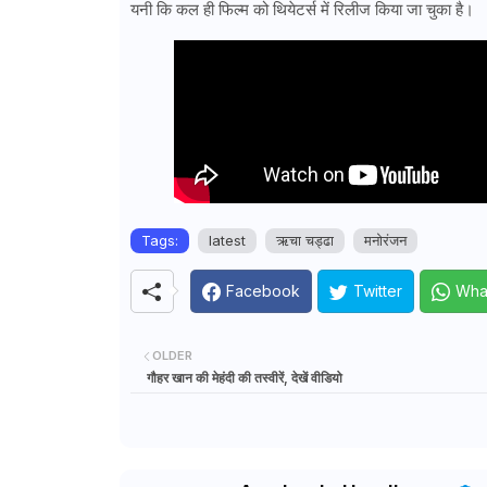
यनी कि कल ही फिल्म को थियेटर्स में रिलीज किया जा चुका है।
Tags:
latest
ऋचा चड्ढा
मनोरंजन
Facebook
Twitter
Wha
OLDER
गौहर खान की मेहंदी की तस्वीरें, देखें वीडियो