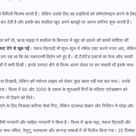
जो फैमिली फिल्म्स बनाते हैं। लेकिन उसके लिए वह लड़कियों को कॉम्प्रोमाइज करने के लि
कर देती है और इसके बाद शकीला खुद अपने बलबूते पर अपना करियर शुरू करती हैं।
त करें तो, ऋचा चड्ढा ने शकीला के किरदार में खुद को ढालने की काफी कोशिश की
स्ट देने से चूक गईं
। पंकज त्रिपाठी भी शुरू-शुरू में नॉर्मल एक्ट करते नजर आए, लेकि
 लग रहा था कि वह जबरदस्ती विलेन बने हुए हैं। दो टैलेंटेड एक्टर्स का फेस ऑफ काफी
ग्राफी में कमी दिखी। इनके दमदार होने से फिल्म अलग लेवल पर बन सकती थी इसके साथ
वाइंट्स दिखाती, लेकिन हमें पर्सनल लाइफ को लेकर कुछ खास नहीं पता चल पाया। उनके
ल पाया। फिल्म में 90 और 2000 के दशक के शुरुआती दिनों के मॉडेस्ट प्रोडक्शन को
शन भी देखने को मिले।
बताने के लिए जिसका करियर कैसे गिरा, लेकिन पटकथा लेखन और निर्देशन में थोड़ा और
ूस सैमी ननवानी और साहिल ननवानी ने किया है। फिल्म में ऋचा चढ़ा, पंकज त्रिपाठी और
थ साथ तमिल, तेलुगु, मलयालम और कन्नड़ भाषाओं में भी रिलीज किया गया। 25 दिसंबर