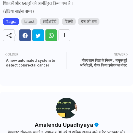
शिक्षकों और छात्रों को आमंत्रित किया गया है।
(इंडिया साइंस वायर)
Tags:
latest
आईआईटी
दिल्ली
देश की बात
OLDER
NEWER
A new automated system to
गौहर खान पिता के निधन : भावुक हुईं
detect colorectal cancer
अभिनेत्री, शेयर किया इमोशनल पोस्ट
Amalendu Upadhyaya
वेबसाइट संचालक अमलेन्दु उपाध्याय 30 वर्ष से अधिक अनुभव वाले वरिष्ठ पत्रकार और