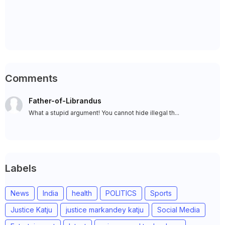
Comments
Father-of-Librandus
What a stupid argument! You cannot hide illegal th...
Labels
News
India
health
POLITICS
Sports
Justice Katju
justice markandey katju
Social Media