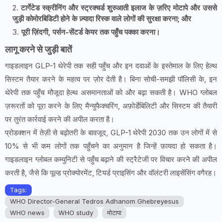
टार्गेटेड स्क्रीनिंग और स्ट्रक्चर्ड शुरुआती इलाज के ज़रिए मोटापे और उससे
जुड़ी कोमोरबिडिटी होने के ज़्यादा रिस्क वाले लोगों की सुरक्षा करना; और
पूरी ज़िंदगी, पर्सन-सेंटर्ड केयर तक पहुँच पक्का करना।
लागू करने से जुड़ी बातें
गाइडलाइन GLP-1 थेरेपी तक सही पहुँच और इन दवाओं के इस्तेमाल के लिए हेल्थ
सिस्टम तैयार करने के महत्व पर ज़ोर देती है। बिना सोची-समझी पॉलिसी के, इन
थेरेपी तक पहुँच मौजूदा हेल्थ असमानताओं को और बढ़ा सकती है। WHO ग्लोबल
ज़रूरतों को पूरा करने के लिए मैन्युफैक्चरिंग, अफ़ोर्डेबिलिटी और सिस्टम की तैयारी
पर तुरंत कार्रवाई करने की अपील करता है।
प्रोडक्शन में तेज़ी से बढ़ोतरी के बावजूद, GLP-1 थेरेपी 2030 तक उन लोगों में से
10% से भी कम लोगों तक पहुँचने का अनुमान है जिन्हें फ़ायदा हो सकता है।
गाइडलाइन ग्लोबल कम्युनिटी से पहुँच बढ़ाने की स्ट्रैटेजी पर विचार करने की अपील
करती है, जैसे कि पूल्ड प्रोक्योरमेंट, टियर्ड प्राइसिंग और वॉलंटरी लाइसेंसिंग वगैरह।
Tags:
WHO Director-General Tedros Adhanom Ghebreyesus
WHO news
WHO study
मोटापा