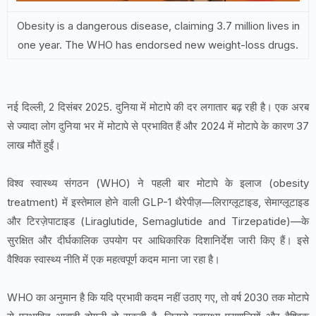
Obesity is a dangerous disease, claiming 3.7 million lives in
one year. The WHO has endorsed new weight-loss drugs.
नई दिल्ली, 2 दिसंबर 2025. दुनिया में मोटापे की दर लगातार बढ़ रही है। एक अरब
से ज्यादा लोग दुनिया भर में मोटापे से प्रभावित हैं और 2024 में मोटापे के कारण 37
लाख मौतें हुईं।
विश्व स्वास्थ्य संगठन (WHO) ने पहली बार मोटापे के इलाज (obesity
treatment) में इस्तेमाल होने वाली GLP-1 थैरेपीज़—लिराग्लूटाइड, सेमाग्लूटाइड
और टिरज़ेपाटाइड (Liraglutide, Semaglutide and Tirzepatide)—के
सुरक्षित और दीर्घकालिक उपयोग पर आधिकारिक दिशानिर्देश जारी किए हैं। इसे
वैश्विक स्वास्थ्य नीति में एक महत्वपूर्ण कदम माना जा रहा है।
WHO का अनुमान है कि यदि प्रभावी कदम नहीं उठाए गए, तो वर्ष 2030 तक मोटापे