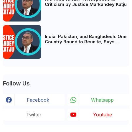
Criticism by Justice Markandey Katju
India, Pakistan, and Bangladesh: One
Country Bound to Reunite, Says
Justice Markandey Katju
Follow Us
Facebook
Whatsapp
Twitter
Youtube