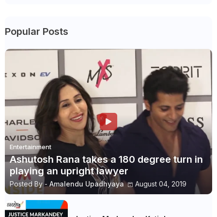
Popular Posts
Entertainment
Ashutosh Rana takes a 180 degree turn in
playing an upright lawyer
Posted By -
Amalendu Upadhyaya
August 04, 2019