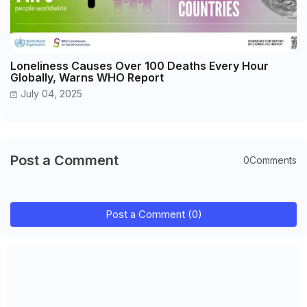
Loneliness Causes Over 100 Deaths Every Hour
Globally, Warns WHO Report
July 04, 2025
Post a Comment
0Comments
Post a Comment (0)