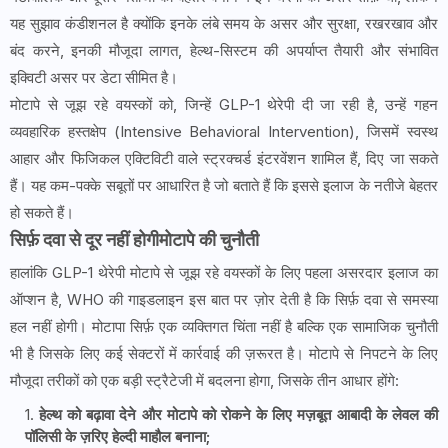
यह सुझाव कंडीशनल है क्योंकि इनके लंबे समय के असर और सुरक्षा, रखरखाव और
बंद करने, इनकी मौजूदा लागत, हेल्थ-सिस्टम की अपर्याप्त तैयारी और संभावित
इक्विटी असर पर डेटा सीमित है।
मोटापे से जूझ रहे वयस्कों को, जिन्हें GLP-1 थेरेपी दी जा रही है, उन्हें गहन
व्यवहारिक हस्तक्षेप (Intensive Behavioral Intervention), जिसमें स्वस्थ
आहार और फिजिकल एक्टिविटी वाले स्ट्रक्चर्ड इंटरवेंशन शामिल हैं, दिए जा सकते
हैं। यह कम-पक्के सबूतों पर आधारित है जो बताते हैं कि इससे इलाज के नतीजे बेहतर
हो सकते हैं।
सिर्फ़ दवा से दूर नहीं होगीमोटापे की चुनौती
हालांकि GLP-1 थेरेपी मोटापे से जूझ रहे वयस्कों के लिए पहला असरदार इलाज का
ऑप्शन है, WHO की गाइडलाइन इस बात पर ज़ोर देती है कि सिर्फ़ दवा से समस्या
हल नहीं होगी। मोटापा सिर्फ़ एक व्यक्तिगत चिंता नहीं है बल्कि एक सामाजिक चुनौती
भी है जिसके लिए कई सेक्टरों में कार्रवाई की ज़रूरत है। मोटापे से निपटने के लिए
मौजूदा तरीकों को एक बड़ी स्ट्रैटेजी में बदलना होगा, जिसके तीन आधार होंगे:
हेल्थ को बढ़ावा देने और मोटापे को रोकने के लिए मज़बूत आबादी के लेवल की
पॉलिसी के ज़रिए हेल्दी माहौल बनाना;