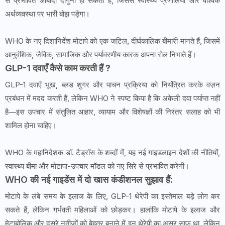
से प्रभावित आबादी दोगुनी हो सकती है, जिससे स्वास्थ्य प्रणालियों और वैश्विक
अर्थव्यवस्था पर भारी बोझ पड़ेगा।
WHO के नए दिशानिर्देश मोटापे को एक जटिल, दीर्घकालिक बीमारी मानते हैं, जिसमें
आनुवंशिक, जैविक, सामाजिक और पर्यावरणीय कारक अपना रोल निभाते हैं।
GLP-1 दवाएँ कैसे काम करती हैं ?
GLP-1 दवाएँ भूख, ब्लड शुगर और पाचन प्रक्रिया को नियंत्रित करके वज़न
प्रबंधन में मदद करती हैं, लेकिन WHO ने स्पष्ट किया है कि अकेली दवा पर्याप्त नहीं
है—इस उपचार में संतुलित आहार, व्यायाम और विशेषज्ञों की निरंतर सलाह को भी
शामिल होना चाहिए।
WHO के महानिदेशक डॉ. टैड्रॉस के शब्दों में, यह नई गाइडलाइन देशों की नीतियों,
स्वास्थ्य बीमा और मोटापा-उपचार मॉडल को नए सिरे से प्रभावित करेगी।
WHO की नई गाइडेंस में दो खास कंडीशनल सुझाव हैं:
मोटापे के लंबे समय के इलाज के लिए, GLP-1 थेरेपी का इस्तेमाल बड़े लोग कर
सकते हैं, लेकिन गर्भवती महिलाओं को छोड़कर। हालांकि मोटापे के इलाज और
मेटाबोलिक और दूसरे नतीजों को बेहतर बनाने में इन थेरेपी का असर साफ़ था, लेकिन